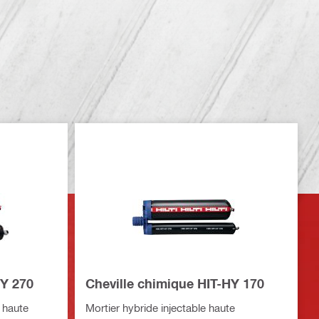
HY 270
Cheville chimique HIT-HY 170
s haute
Mortier hybride injectable haute