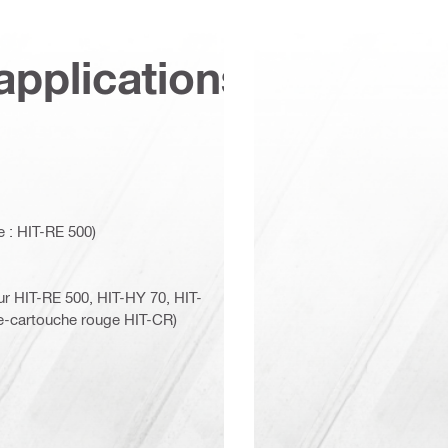
applications
e : HIT-RE 500)
ur HIT-RE 500, HIT-HY 70, HIT-
te-cartouche rouge HIT-CR)