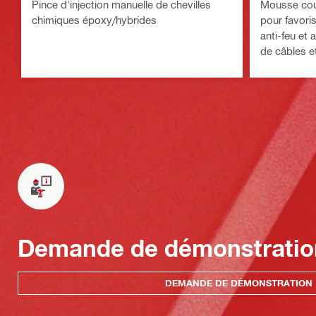
Pince d'injection manuelle de chevilles
Mousse coupe
chimiques époxy/hybrides
pour favoris
anti-feu et
de câbles e
Demande de démonstratio
DEMANDE DE DÉMONSTRATION