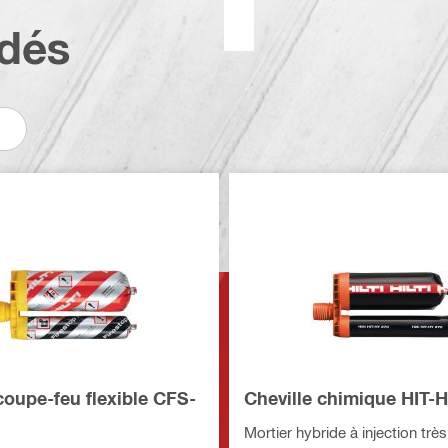
dés
oupe-feu flexible CFS-
Cheville chimique HIT-
Mortier hybride à injection trè