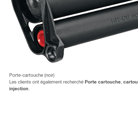
Porte-cartouche (noir)
Les clients ont également recherché
Porte cartouche
,
carto
injection
.