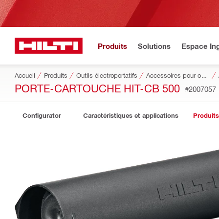
Produits
Solutions
Espace Ing
Accueil
Produits
Outils électroportatifs
Accessoires pour outils
PORTE-CARTOUCHE HIT-CB 500
#2007057
Configurator
Caractéristiques et applications
Produit