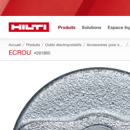
Produits
Solutions
Espace Ing
Accueil
Produits
Outils électroportatifs
Accessoires pour outils
ECROU
#281860