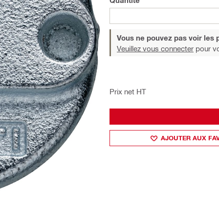
Quantité
Vous ne pouvez pas voir les p
Veuillez vous connecter
pour voi
Prix net HT
AJOUTER AUX FA