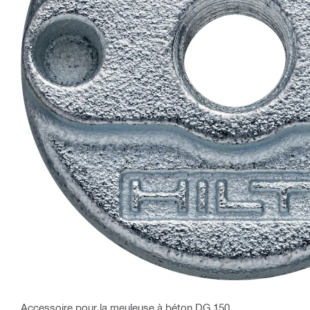
Accessoire pour la meuleuse à béton DG 150