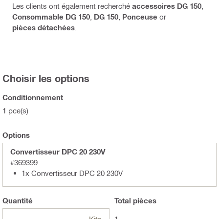
Les clients ont également recherché
accessoires DG 150
,
Consommable DG 150
,
DG 150
,
Ponceuse
or
pièces détachées
.
Choisir les options
Conditionnement
1 pce(s)
Options
Convertisseur DPC 20 230V
#369399
1x Convertisseur DPC 20 230V
Quantité
Total
pièces
Kits