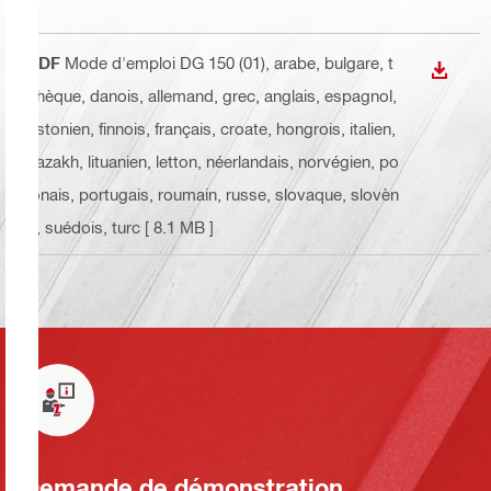
PDF
Mode d'emploi DG 150 (01)
, arabe, bulgare, t
TÉLÉC
chèque, danois, allemand, grec, anglais, espagnol,
estonien, finnois, français, croate, hongrois, italien,
kazakh, lituanien, letton, néerlandais, norvégien, po
lonais, portugais, roumain, russe, slovaque, slovèn
e, suédois, turc
[ 8.1 MB ]
Demande de démonstration