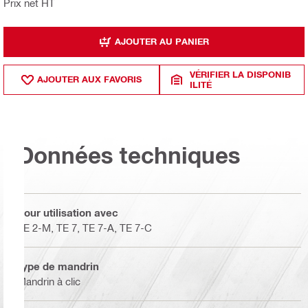
Prix net HT
AJOUTER AU PANIER
VÉRIFIER LA DISPONIB
AJOUTER AUX FAVORIS
ILITÉ
Données techniques
Pour utilisation avec
TE 2-M, TE 7, TE 7-A, TE 7-C
Type de mandrin
Mandrin à clic