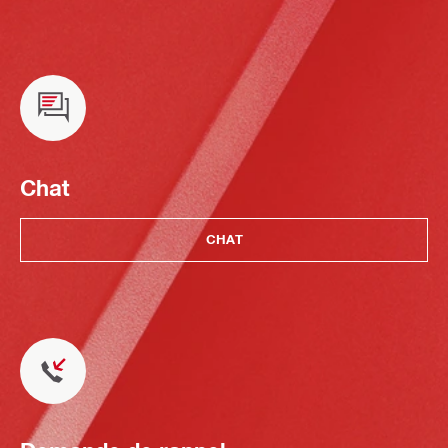
Chat
CHAT