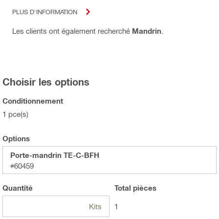
PLUS D'INFORMATION
Les clients ont également recherché
Mandrin
.
Choisir les options
Conditionnement
1 pce(s)
Options
Porte-mandrin TE-C-BFH
#60459
Quantité
Total
pièces
Kits
1