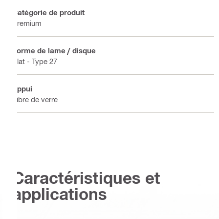
Catégorie de produit
Premium
Forme de lame / disque
Plat - Type 27
Appui
Fibre de verre
Caractéristiques et
applications