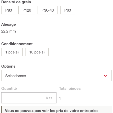
Densité de grain
P80
P120
P36-40
P60
Alésage
22.2 mm
Conditionnement
1 pce(s)
10 pce(s)
Options
Sélectionner
Quantité
Total
pièces
Kits
1
Vous ne pouvez pas voir les prix de votre entreprise