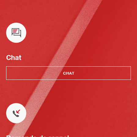
Chat
CHAT