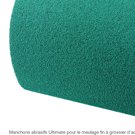
Manchons abrasifs Ultimate pour le meulage fin à grossier d'aci