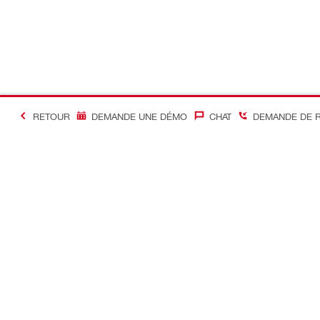
RETOUR
DEMANDE UNE DÉMO
CHAT
DEMANDE DE 
#Making Constructi
Contact
Accès rapi