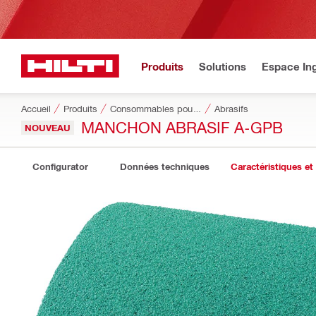
Produits
Solutions
Espace Ing
Accueil
Produits
Consommables pour outillage
Abrasifs
MANCHON ABRASIF A-GPB
NOUVEAU
Configurator
Données techniques
Caractéristiques et