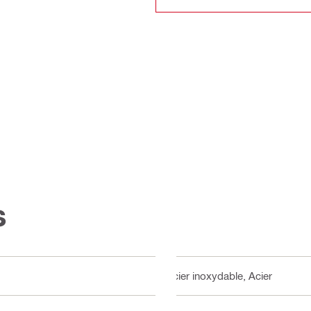
s
Acier inoxydable, Acier