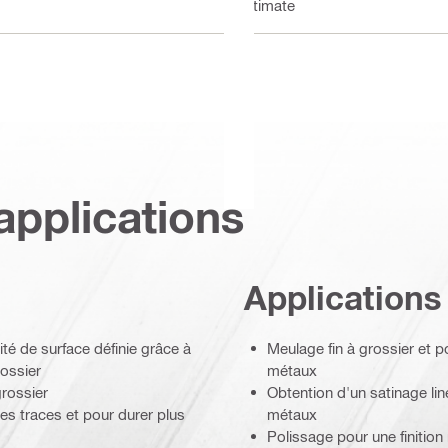
Ultimate
applications
Applications
sité de surface définie grâce à
Meulage fin à grossier et po
rossier
métaux
rossier
Obtention d'un satinage liné
es traces et pour durer plus
métaux
Polissage pour une finition 