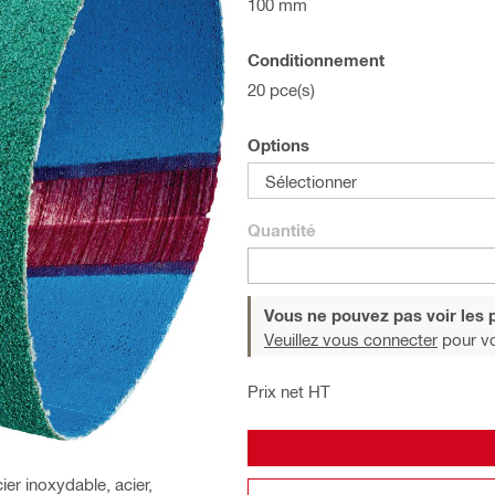
100 mm
Conditionnement
20 pce(s)
Options
Sélectionner
Quantité
Vous ne pouvez pas voir les p
Veuillez vous connecter
pour voi
Prix net HT
er inoxydable, acier,