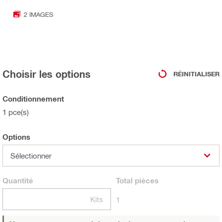
2 IMAGES
Choisir les options
RÉINITIALISER
Conditionnement
1 pce(s)
Options
Sélectionner
Quantité
Total
pièces
Kits
1