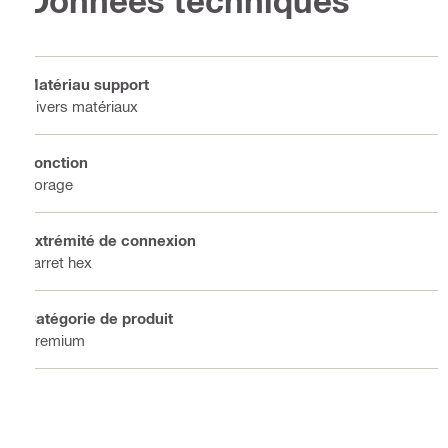
Données techniques
Matériau support
Divers matériaux
Fonction
Forage
Extrémité de connexion
Jarret hex
Catégorie de produit
Premium