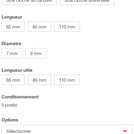
Longueur
65 mm
85 mm
110 mm
Diamètre
7 mm
9 mm
Longueur utile
65 mm
85 mm
110 mm
Conditionnement
5 pce(s)
Options
Sélectionner