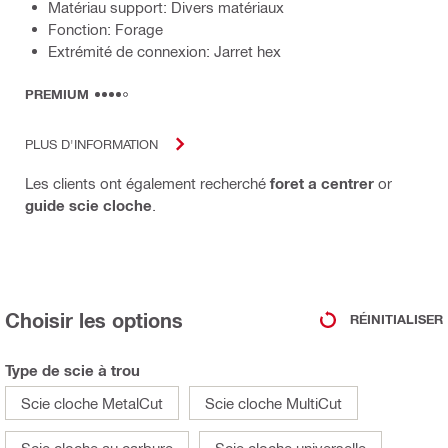
Matériau support: Divers matériaux
Fonction: Forage
Extrémité de connexion: Jarret hex
PREMIUM
PLUS D'INFORMATION
Les clients ont également recherché
foret a centrer
or
guide scie cloche
.
Choisir les options
RÉINITIALISER
Type de scie à trou
Scie cloche MetalCut
Scie cloche MultiCut
Scie cloche au carbure
Scie cloche universelle