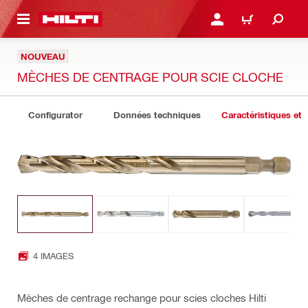
RETOUR
SE CONNECTER OU S'IN
PANIER
NOUVEAU
MÈCHES DE CENTRAGE POUR SCIE CLOCHE
Configurator
Données techniques
Caractéristiques et 
4 IMAGES
Mèches de centrage rechange pour scies cloches Hilti