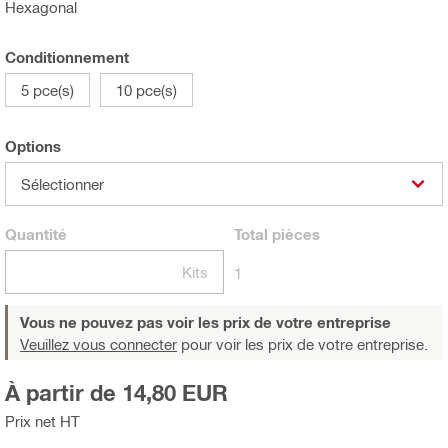
Hexagonal
Conditionnement
5 pce(s)
10 pce(s)
Options
Sélectionner
Quantité
Total
pièces
Kits
1
Vous ne pouvez pas voir les prix de votre entreprise
Veuillez vous connecter
pour voir les prix de votre entreprise.
À partir de 14,80 EUR
Prix net HT