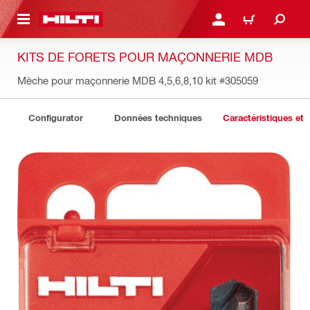
RETOUR
SE CONNECTER OU S'IN
PANIER
KITS DE FORETS POUR MAÇONNERIE MDB
Mèche pour maçonnerie MDB 4,5,6,8,10 kit
#305059
Configurator
Données techniques
Caractéristiques et 