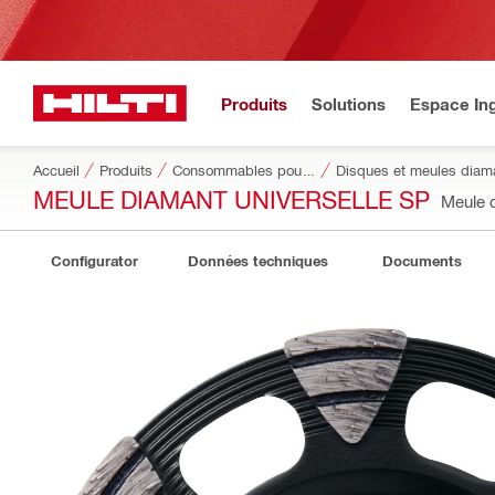
Produits
Solutions
Espace Ing
Accueil
Produits
Consommables pour outillage
Disques et meules diam
MEULE DIAMANT UNIVERSELLE SP
Meule 
Configurator
Données techniques
Documents