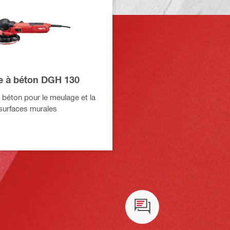
 à béton DGH 130
béton pour le meulage et la
 surfaces murales