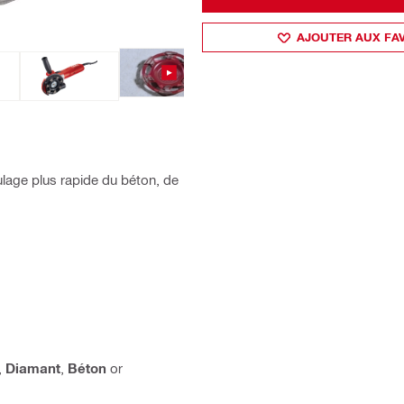
AJOUTER AUX FA
age plus rapide du béton, de
,
Diamant
,
Béton
or