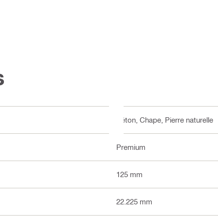
s
Béton, Chape, Pierre naturelle
Premium
125 mm
22.225 mm