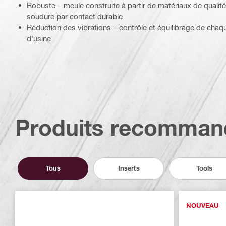
Robuste – meule construite à partir de matériaux de qualit
soudure par contact durable
Réduction des vibrations – contrôle et équilibrage de chaq
d'usine
Produits recomman
Tous
Inserts
Tools
NOUVEAU