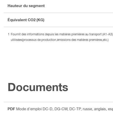
Hauteur du segment
Équivalent CO2 (KG)
Fournit des informations depuis les matières premières au transport (A1-A
utilisées(processus de production,émissions des matières premières,etc.)
Documents
PDF
Mode d'emploi DC-D, DG-CW, DC-TP
, russe, anglais, e