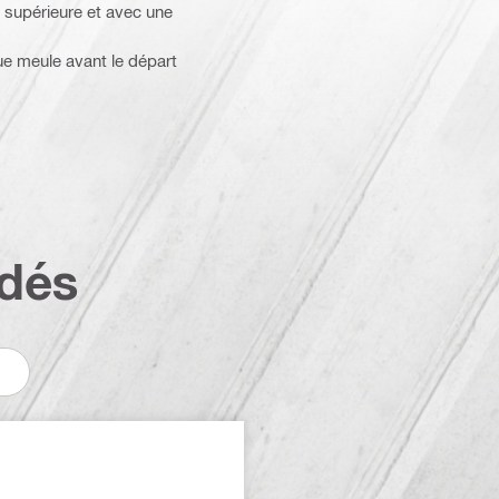
é supérieure et avec une
ue meule avant le départ
dés