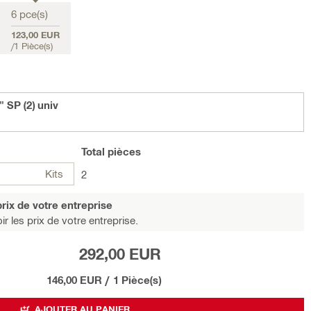
6 pce(s)
123,00 EUR
/
1 Pièce(s)
SP (2) univ
Total
pièces
Kits
2
rix de votre entreprise
r les prix de votre entreprise.
292,00 EUR
146,00 EUR
/
1 Pièce(s)
AJOUTER AU PANIER