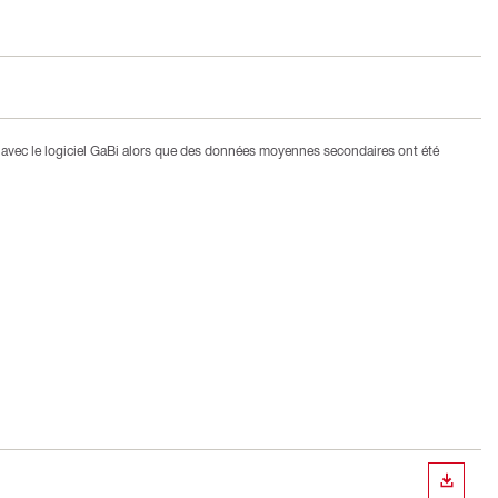
avec le logiciel GaBi alors que des données moyennes secondaires ont été
TÉLÉC