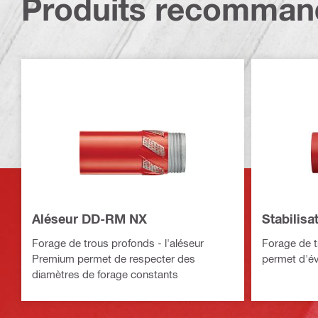
Produits recomman
Aléseur DD-RM NX
Stabilis
Forage de trous profonds - l'aléseur
Forage de tr
Premium permet de respecter des
permet d'évi
diamètres de forage constants