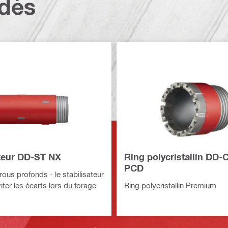
dés
ateur DD-ST NX
Ring polycristallin DD
PCD
ous profonds - le stabilisateur
ter les écarts lors du forage
Ring polycristallin Premium