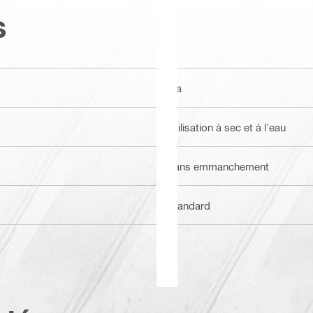
s
n/a
Utilisation à sec et à l'eau
Sans emmanchement
Standard