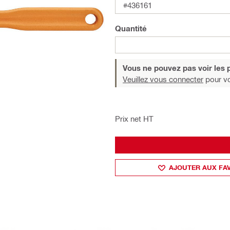
#436161
Quantité
Vous ne pouvez pas voir les p
Veuillez vous connecter
pour voi
Prix net HT
AJOUTER AUX FA