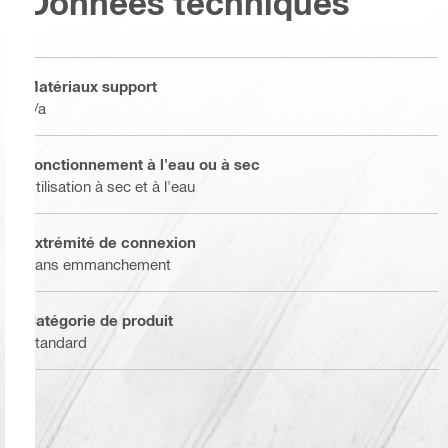
Données techniques
Matériaux support
n/a
Fonctionnement à l'eau ou à sec
Utilisation à sec et à l'eau
Extrémité de connexion
Sans emmanchement
Catégorie de produit
Standard