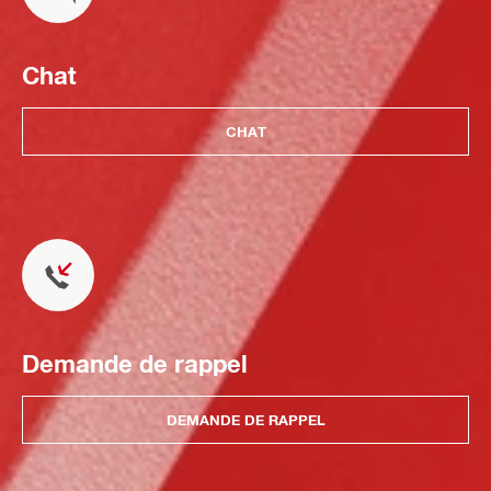
Chat
CHAT
Demande de rappel
DEMANDE DE RAPPEL