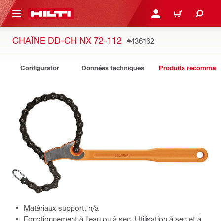
RETOUR
SE CONNECTER OU S'IN
PANIER
CHAÎNE DD-CH NX 72-112
#436162
Configurator
Données techniques
Produits recomman
Matériaux support: n/a
Fonctionnement à l'eau ou à sec: Utilisation à sec et à