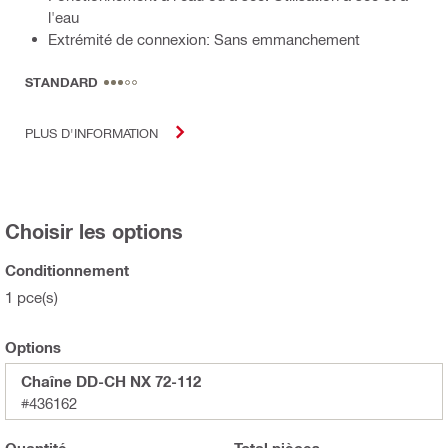
l'eau
Extrémité de connexion: Sans emmanchement
STANDARD
PLUS D'INFORMATION
Choisir les options
Conditionnement
1 pce(s)
Options
Chaîne DD-CH NX 72-112
#436162