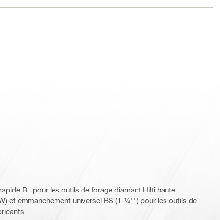
ide BL pour les outils de forage diamant Hilti haute
W) et emmanchement universel BS (1-¼"") pour les outils de
bricants