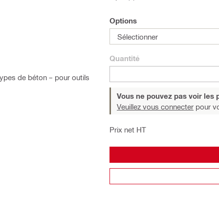
Options
Sélectionner
Quantité
pes de béton – pour outils
Vous ne pouvez pas voir les p
Veuillez vous connecter
pour voi
Prix net HT