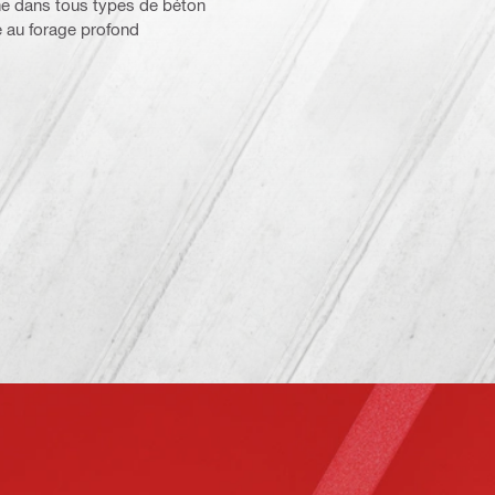
ne dans tous types de béton
 au forage profond