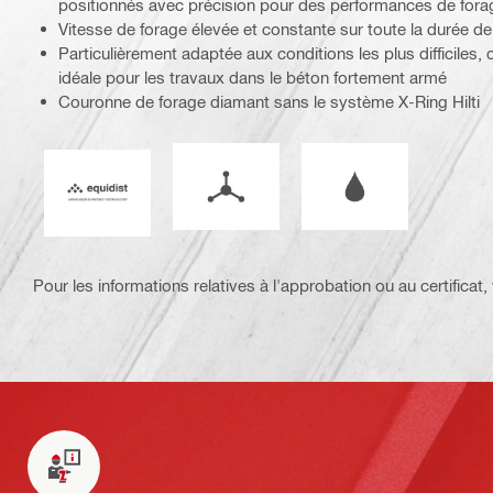
positionnés avec précision pour des performances de fora
Vitesse de forage élevée et constante sur toute la durée de
Particulièrement adaptée aux conditions les plus difficiles,
idéale pour les travaux dans le béton fortement armé
Couronne de forage diamant sans le système X-Ring Hilti
Mode de fonctionnement
Fonctionnement à l
Equidist_Icon_PDP (2940829)
Pour les informations relatives à l'approbation ou au certificat, v