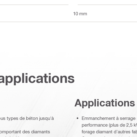
10 mm
applications
Applications
tous types de béton jusqu'à
Emmanchement à serrage rap
performance (plus de 2,5 k
) comportant des diamants
forage diamant d'autres fa