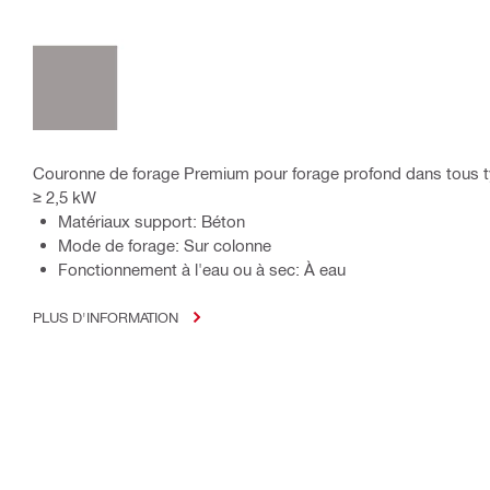
Couronne de forage Premium pour forage profond dans tous ty
≥ 2,5 kW
Matériaux support: Béton
Mode de forage: Sur colonne
Fonctionnement à l'eau ou à sec: À eau
PLUS D'INFORMATION