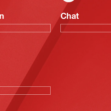
n
Chat