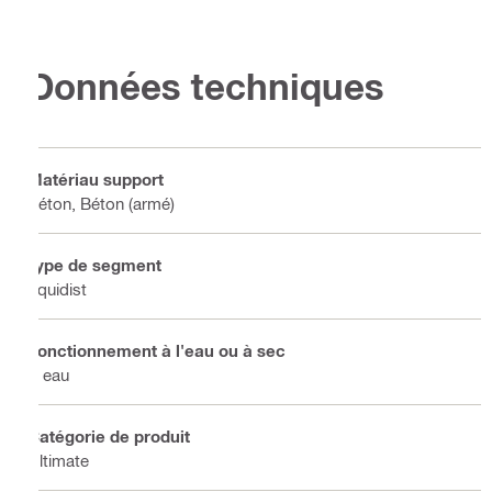
Données techniques
Matériau support
Béton, Béton (armé)
Type de segment
Equidist
Fonctionnement à l'eau ou à sec
À eau
Catégorie de produit
Ultimate