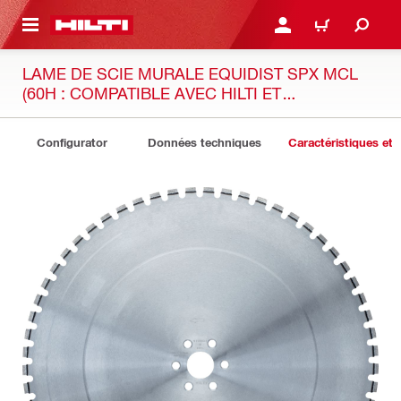
RETOUR
SE CONNECTER OU S'IN
PANIER
LAME DE SCIE MURALE EQUIDIST SPX MCL
(60H : COMPATIBLE AVEC HILTI ET
HUSQVARNA®)
Configurator
Données techniques
Caractéristiques et 