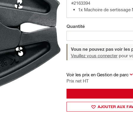
#2163394
1x Machoire de sertissage
Quantité
Vous ne pouvez pas voir les p
Veuillez vous connecter
pour voi
Voir les prix en Gestion de parc
Prix net HT
AJOUTER AUX FA