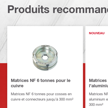
Produits recomman
NOUVEAU
Matrices NF 6 tonnes pour le
Matrices
cuivre
l’alumin
Matrices NF 6 tonnes pour cosses en
Matrices NF
cuivre et connecteurs jusqu’à 300 mm²
aluminium e
300 mm²