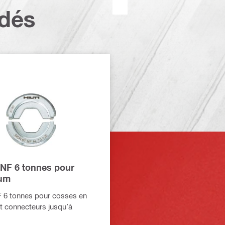
dés
 NF 6 tonnes pour
ium
 6 tonnes pour cosses en
t connecteurs jusqu’à