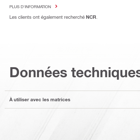
PLUS D'INFORMATION
Les clients ont également recherché
NCR
.
Données technique
À utiliser avec les matrices