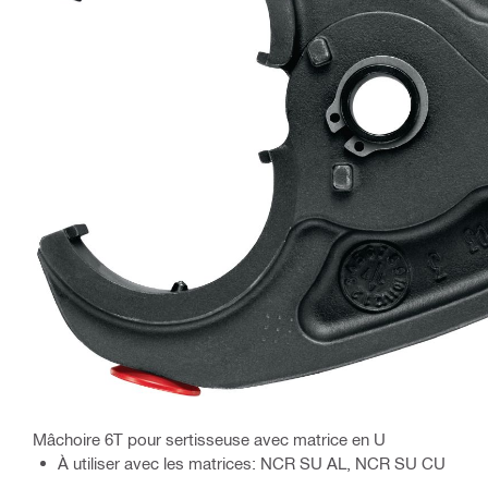
Mâchoire 6T pour sertisseuse avec matrice en U
À utiliser avec les matrices: NCR SU AL, NCR SU CU