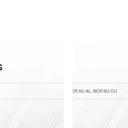
s
NCR SU AL, NCR SU CU