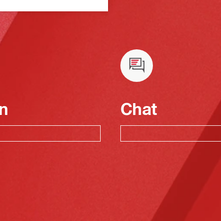
n
Chat