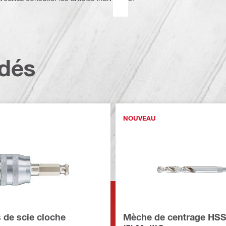
dés
NOUVEAU
 de scie cloche
Mèche de centrage HS