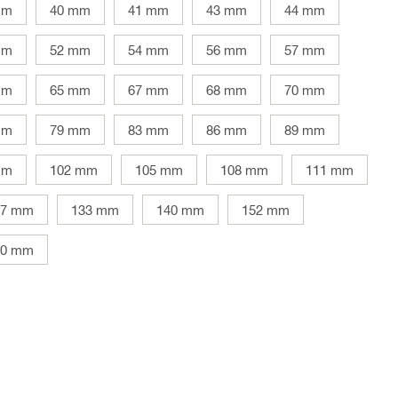
mm
40 mm
41 mm
43 mm
44 mm
mm
52 mm
54 mm
56 mm
57 mm
mm
65 mm
67 mm
68 mm
70 mm
mm
79 mm
83 mm
86 mm
89 mm
mm
102 mm
105 mm
108 mm
111 mm
27 mm
133 mm
140 mm
152 mm
10 mm