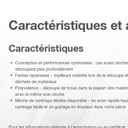
Caractéristiques et 
Caractéristiques
Conception et performances optimisées : ces scies cloche
découpent plus profondément
Fentes repensées – meilleure visibilité lors de la découpe e
déchets de matériaux
Polyvalence – découpe de trous dans la plupart des matér
avec la même scie cloche
Mèche de centrage dédiée disponible – en acier rapide hau
centrage facile et un guidage en douceur dans votre pièce
Pour les informations relatives à l'approbation ou au certificat, v