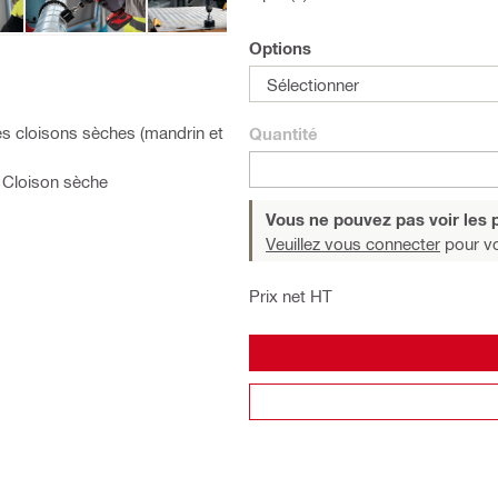
Options
Sélectionner
es cloisons sèches (mandrin et
Quantité
, Cloison sèche
Vous ne pouvez pas voir les p
Veuillez vous connecter
pour voi
Prix net HT