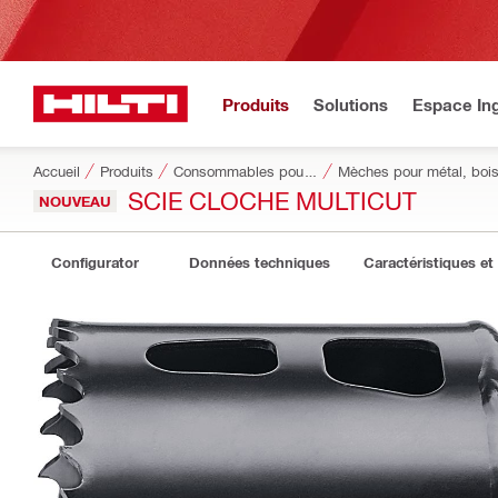
Produits
Solutions
Espace Ing
Accueil
Produits
Consommables pour outillage
Mèches pour métal, bois
SCIE CLOCHE MULTICUT
NOUVEAU
Configurator
Données techniques
Caractéristiques et