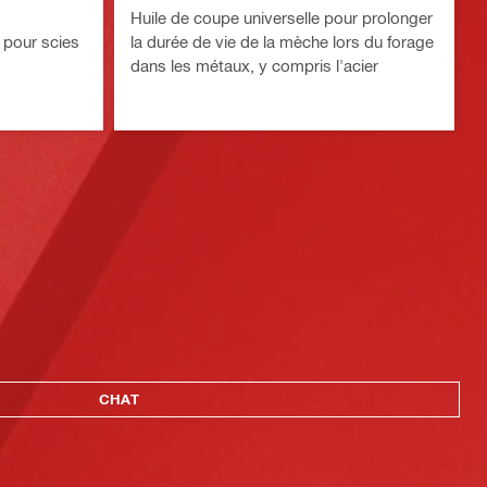
Huile de coupe universelle pour prolonger
 pour scies
la durée de vie de la mèche lors du forage
dans les métaux, y compris l'acier
CHAT