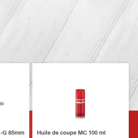
S-G 85mm
Huile de coupe MC 100 ml