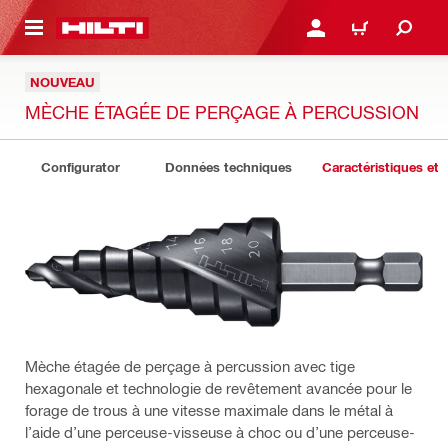
RETOUR
SE CONNECTER OU S'IN
PANIER
NOUVEAU
MÈCHE ÉTAGÉE DE PERÇAGE À PERCUSSION
Configurator
Données techniques
Caractéristiques et 
Mèche étagée de perçage à percussion avec tige
hexagonale et technologie de revêtement avancée pour le
forage de trous à une vitesse maximale dans le métal à
l’aide d’une perceuse-visseuse à choc ou d’une perceuse-