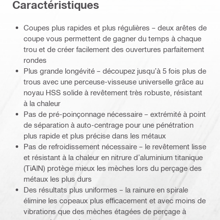
Caractéristiques
Coupes plus rapides et plus régulières – deux arêtes de
coupe vous permettent de gagner du temps à chaque
trou et de créer facilement des ouvertures parfaitement
rondes
Plus grande longévité – découpez jusqu’à 5 fois plus de
trous avec une perceuse-visseuse universelle grâce au
noyau HSS solide à revêtement très robuste, résistant
à la chaleur
Pas de pré-poinçonnage nécessaire – extrémité à point
de séparation à auto-centrage pour une pénétration
plus rapide et plus précise dans les métaux
Pas de refroidissement nécessaire – le revêtement lisse
et résistant à la chaleur en nitrure d’aluminium titanique
(TiAlN) protège mieux les mèches lors du perçage des
métaux les plus durs
Des résultats plus uniformes – la rainure en spirale
élimine les copeaux plus efficacement et avec moins de
vibrations que des mèches étagées de perçage à