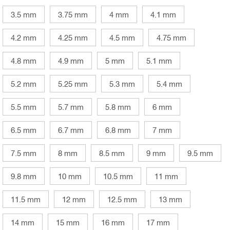
3.5 mm
3.75 mm
4 mm
4.1 mm
4.2 mm
4.25 mm
4.5 mm
4.75 mm
4.8 mm
4.9 mm
5 mm
5.1 mm
5.2 mm
5.25 mm
5.3 mm
5.4 mm
5.5 mm
5.7 mm
5.8 mm
6 mm
6.5 mm
6.7 mm
6.8 mm
7 mm
7.5 mm
8 mm
8.5 mm
9 mm
9.5 mm
9.8 mm
10 mm
10.5 mm
11 mm
11.5 mm
12 mm
12.5 mm
13 mm
14 mm
15 mm
16 mm
17 mm