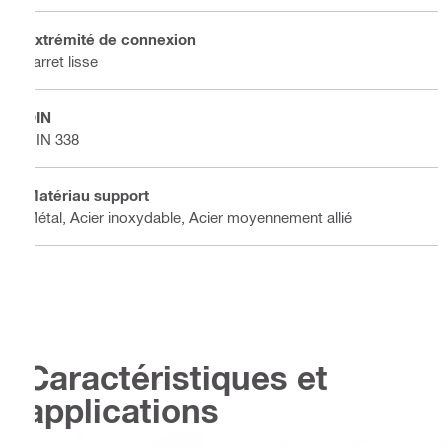
Extrémité de connexion
Jarret lisse
DIN
DIN 338
Matériau support
Métal, Acier inoxydable, Acier moyennement allié
Caractéristiques et
applications