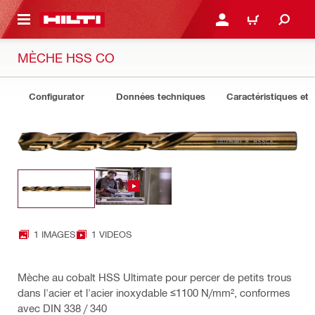
RETOUR
SE CONNECTER OU S'IN
PANIER
MÈCHE HSS CO
Configurator
Données techniques
Caractéristiques et 
1 IMAGES
1 VIDEOS
Mèche au cobalt HSS Ultimate pour percer de petits trous
dans l'acier et l'acier inoxydable ≤1100 N/mm², conformes
avec DIN 338 / 340