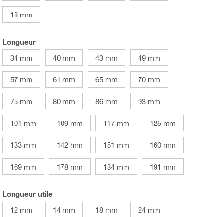
18 mm
Longueur
34 mm
40 mm
43 mm
49 mm
57 mm
61 mm
65 mm
70 mm
75 mm
80 mm
86 mm
93 mm
101 mm
109 mm
117 mm
125 mm
133 mm
142 mm
151 mm
160 mm
169 mm
178 mm
184 mm
191 mm
Longueur utile
12 mm
14 mm
18 mm
24 mm