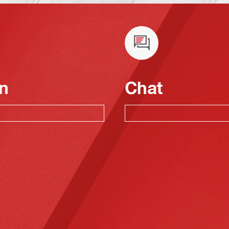
n
Chat