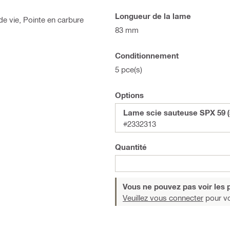
Longueur de la lame
e vie, Pointe en carbure
83 mm
Conditionnement
5 pce(s)
Options
Lame scie sauteuse SPX 59 (5
#2332313
Quantité
Vous ne pouvez pas voir les p
Veuillez vous connecter
pour voi