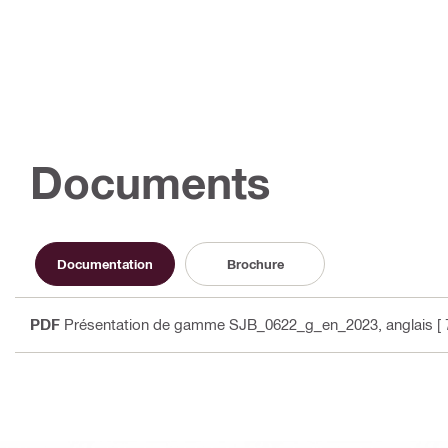
Documents
Documentation
Brochure
PDF
Présentation de gamme SJB_0622_g_en_2023
, anglais
[ 