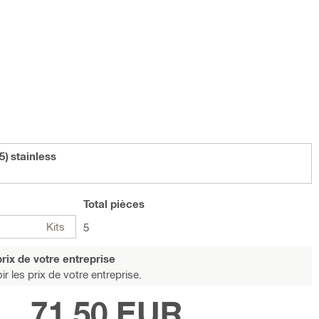
) stainless
Total
pièces
Kits
5
rix de votre entreprise
r les prix de votre entreprise.
71,50 EUR