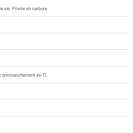
 vie, Pointe en carbure
t (emmanchement en T)