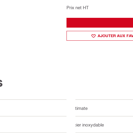
Prix net HT
AJOUTER AUX FA
s
Ultimate
Acier inoxydable