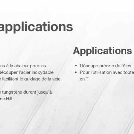
applications
Applications
s à la chaleur pour les
Découpe précise de tôles, t
écouper l'acier inoxydable
Pour l'utilisation avec tou
 facilitent le guidage de la scie
en T
e tungstène durent jusqu'à
e Hilti