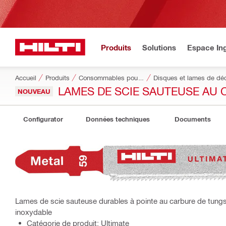
Produits
Solutions
Espace Ing
Accueil
Produits
Consommables pour outillage
Disques et lames de dé
LAMES DE SCIE SAUTEUSE AU
NOUVEAU
Configurator
Données techniques
Documents
Lames de scie sauteuse durables à pointe au carbure de tungs
inoxydable
Catégorie de produit: Ultimate