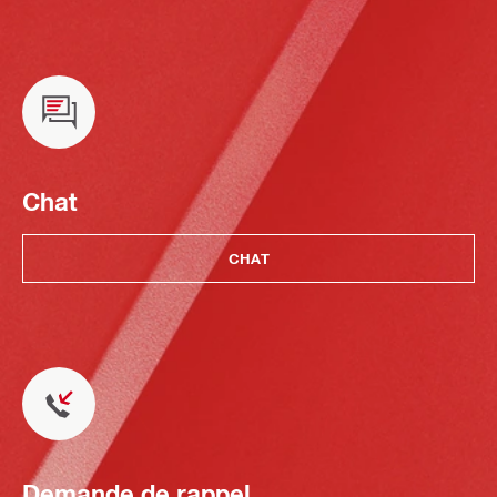
Chat
CHAT
Demande de rappel