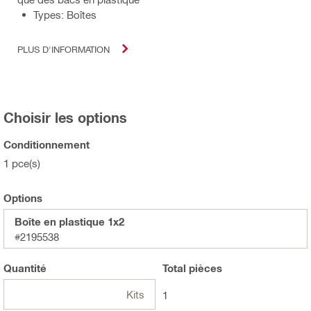
Types: Boîtes
PLUS D'INFORMATION
Choisir les options
Conditionnement
1 pce(s)
Options
Boîte en plastique 1x2
#2195538
Quantité
Total
pièces
Kits
1