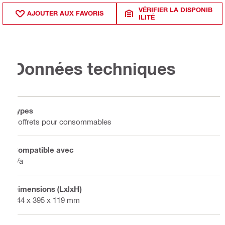
VÉRIFIER LA DISPONIB
AJOUTER AUX FAVORIS
ILITÉ
Données techniques
Types
Coffrets pour consommables
Compatible avec
n/a
Dimensions (LxlxH)
444 x 395 x 119 mm