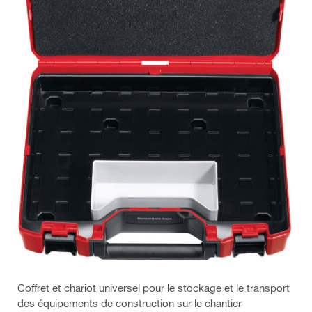
Coffret et chariot universel pour le stockage et le transport
des équipements de construction sur le chantier