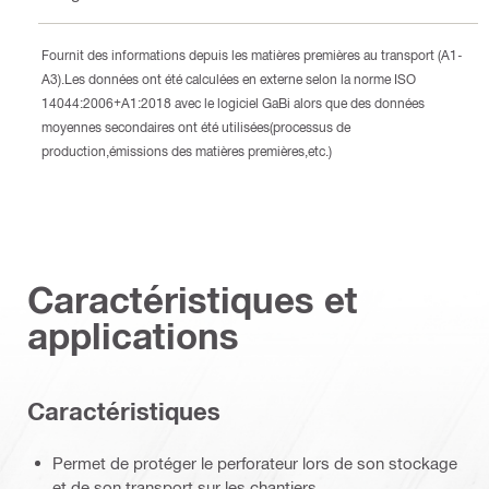
Fournit des informations depuis les matières premières au transport (A1-
A3).Les données ont été calculées en externe selon la norme ISO
14044:2006+A1:2018 avec le logiciel GaBi alors que des données
moyennes secondaires ont été utilisées(processus de
production,émissions des matières premières,etc.)
Caractéristiques et
applications
Caractéristiques
Permet de protéger le perforateur lors de son stockage
et de son transport sur les chantiers