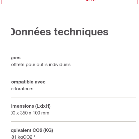
Données techniques
Types
Coffrets pour outils individuels
Compatible avec
Perforateurs
Dimensions (LxlxH)
400 x 350 x 100 mm
Équivalent CO2 (KG)
1
3.81 kgCO2