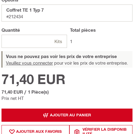
Coffret TE 1 Typ 7
#212434
Quantité
Total
pièces
Kits
1
Vous ne pouvez pas voir les prix de votre entreprise
Veuillez vous connecter
pour voir les prix de votre entreprise.
71,40 EUR
71,40 EUR
/
1 Pièce(s)
Prix net HT
AJOUTER AU PANIER
VÉRIFIER LA DISPONIB
AJOUTER AUX FAVORIS
ILITÉ