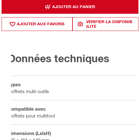
AJOUTER AU PANIER
VÉRIFIER LA DISPONIB
AJOUTER AUX FAVORIS
ILITÉ
Données techniques
Types
Coffrets multi-outils
Compatible avec
Coffrets pour multitool
Dimensions (LxlxH)