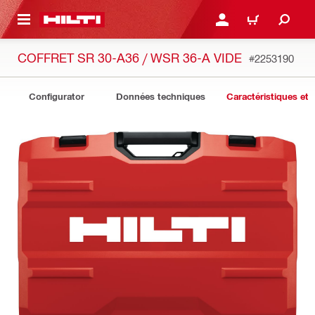
RETOUR
SE CONNECTER OU S'IN
PANIER
COFFRET SR 30-A36 / WSR 36-A VIDE
#2253190
Configurator
Données techniques
Caractéristiques et 