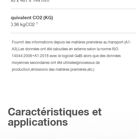
595 x 461 x 149 mm
Équivalent CO2 (KG)
1
10.36 kgCO2
Fournit des informations depuis les matières premières au transport (A1-
A3).Les données ont été calculées en externe selon la norme ISO
14044:2006+A1:2018 avec le logiciel GaBi alors que des données
moyennes secondaires ont été utilisées(processus de
production,émissions des matières premières,etc.)
Caractéristiques et
applications