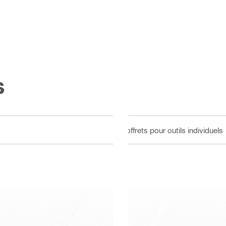
s
Coffrets pour outils individuels