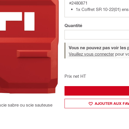
#2480871
1x Coffret SR 10-22(01) ens
Quantité
Vous ne pouvez pas voir les p
Veuillez vous connecter
pour voi
Prix net HT
AJOUTER AUX FA
, scie sabre ou scie sauteuse