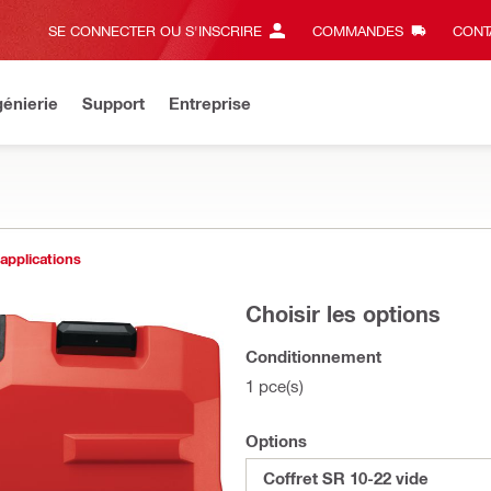
SE CONNECTER OU S'INSCRIRE
COMMANDES
CONT
énierie
Support
Entreprise
 applications
Choisir les options
Conditionnement
1 pce(s)
Options
Coffret SR 10-22 vide