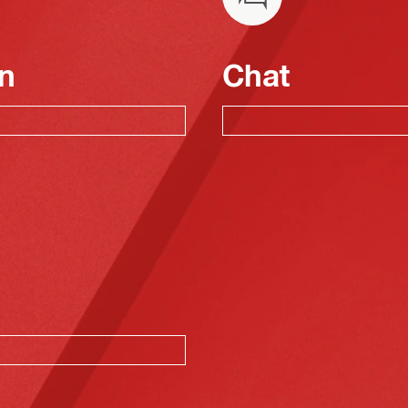
n
Chat