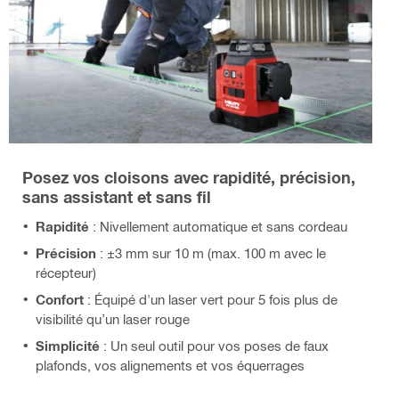
Posez vos cloisons avec rapidité, précision,
sans assistant et sans fil
Rapidité
:
Nivellement automatique et sans cordeau
Précision
: ±3 mm sur 10 m (max. 100 m avec le
récepteur)
Confort
: Équipé d'un laser vert pour 5 fois plus de
visibilité qu’un laser rouge
Simplicité
: Un seul outil pour vos poses de faux
plafonds, vos alignements et vos équerrages