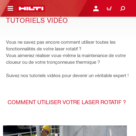
RETOUR
SE CONNECTER OU S'IN
PANIER
TUTORIELS VIDÉO
Vous ne savez pas encore comment utiliser toutes les
fonctionnalités de votre laser rotatif ?
Vous aimeriez réaliser vous-même la maintenance de votre
cloueur ou de votre tronçonneuse thermique ?
Suivez nos tutoriels vidéos pour devenir un véritable expert !
COMMENT UTILISER VOTRE LASER ROTATIF ?