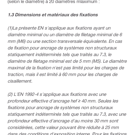
(selon le diamètre) à 20 diamètres mlaximum :
1.3 Dimensions et matériaux des fixations
(1)La présente EN s'applique aux fixations ayant un
diamètre minimal ou un diamètre de filetage minimal de 6
mm (M6) ou une section transversale équivalente. En cas
de fixation pour ancrage de systèmes non structuraux
statiquement indéterminés tels que traités au 7.3, le
diamètre de filetage minimal est de 5 mm (M5). Le diamètre
maximal de la fixation n'est pas limité pour les charges de
traction, mais il est limité à 60 mm pour les charges de
cisaillement.
(2) L'EN 1992-4 s'applique aux fixations avec une
profondeur effective d'ancrage hef ≥ 40 mm. Seules les
fixations pour ancrage de systèmes non structuraux
statiquement indéterminés tels que traités au 7.3, avec une
profondeur effective d'ancrage d'au moins 30 mm sont
considérées, cette valeur pouvant être réduite à 25 mm
dans des conditions d'exposition interne. Pour les fixations