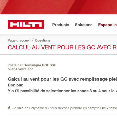
Products
Solutions
Espace In
Page d'accueil
Questions
CALCUL AU VENT POUR LES GC AVEC R
Posté par
Dominique ROUSSE
over 4 years ago
Calcul au vent pour les GC avec remplissage ple
Bonjour,
Y a t'il possibilité de selectionner les zones 3 ou 4 pour la 
Je suis en Polynésie ou nous devons prendre en compte une vitess