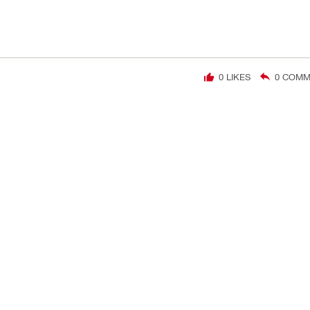
0
LIKES
0
COMME