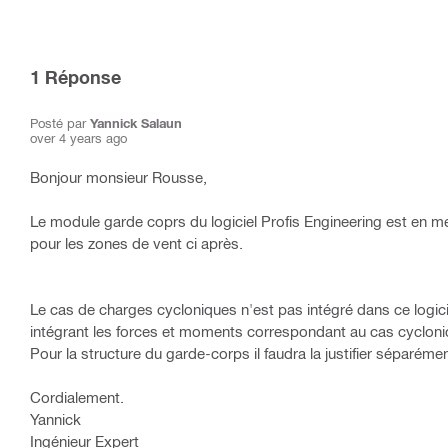
1
Réponse
Posté par
Yannick Salaun
over 4 years ago
Bonjour monsieur Rousse,
Le module garde coprs du logiciel Profis Engineering est en m
pour les zones de vent ci après.
Le cas de charges cycloniques n'est pas intégré dans ce logicie
intégrant les forces et moments correspondant au cas cycloni
Pour la structure du garde-corps il faudra la justifier séparémen
Cordialement.
Yannick
Ingénieur Expert