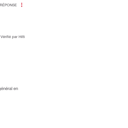
RÉPONSE
Vérifié par Hilti
général en