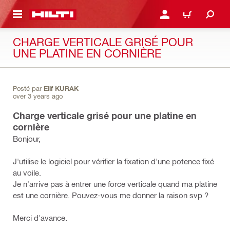
RETOUR
SE CONNECTER OU S'IN
PANIER
CHARGE VERTICALE GRISÉ POUR
UNE PLATINE EN CORNIÈRE
Posté par
Elif KURAK
over 3 years ago
Charge verticale grisé pour une platine en
cornière
Bonjour,
J'utilise le logiciel pour vérifier la fixation d'une potence fixé
au voile.
Je n'arrive pas à entrer une force verticale quand ma platine
est une cornière. Pouvez-vous me donner la raison svp ?
Merci d'avance.