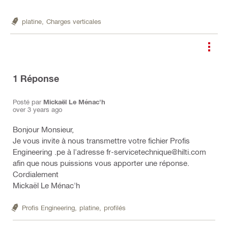
platine,
Charges verticales
1
Réponse
Posté par
Mickaël Le Ménac'h
over 3 years ago
Bonjour Monsieur,
Je vous invite à nous transmettre votre fichier Profis
Engineering .pe à l'adresse fr-servicetechnique@hilti.com
afin que nous puissions vous apporter une réponse.
Cordialement
Mickaël Le Ménac'h
Profis Engineering,
platine,
profilés