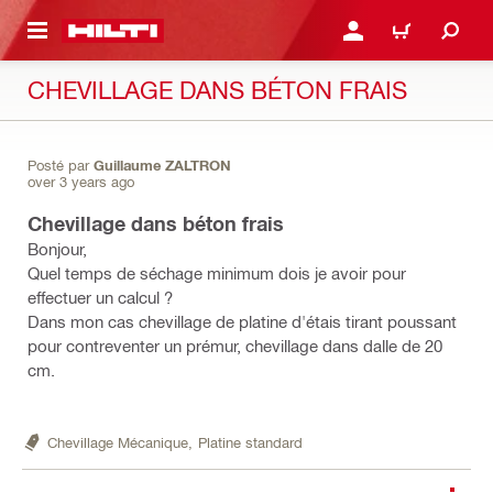
RETOUR
SE CONNECTER OU S'IN
PANIER
CHEVILLAGE DANS BÉTON FRAIS
Posté par
Guillaume ZALTRON
over 3 years ago
Chevillage dans béton frais
Bonjour,
Quel temps de séchage minimum dois je avoir pour
effectuer un calcul ?
Dans mon cas chevillage de platine d'étais tirant poussant
pour contreventer un prémur, chevillage dans dalle de 20
cm.
Chevillage Mécanique,
Platine standard