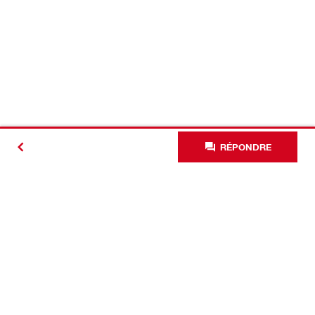
RÉPONDRE
#Making