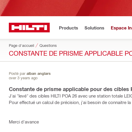
Products
Solutions
Espace In
Page d'accueil
Questions
CONSTANTE DE PRISME APPLICABLE PO
Posté par
alban anglars
over 3 years ago
Constante de prisme applicable pour des cibles
J'ai "levé" des cibles HILTI POA 26 avec une station totale LE
Pour effectué un calcul de précision, j'ai besoin de connaitre 
Merci d'avance