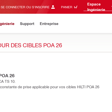
Espace
SE CONNECTER OU S'INSCRIRE
PANIER
Ingénierie
génierie
Support
Entreprise
UR DES CIBLES POA 26
 POA 26
ICA TS 10.
la constante de prise applicable pour vos cibles HILTI POA 26