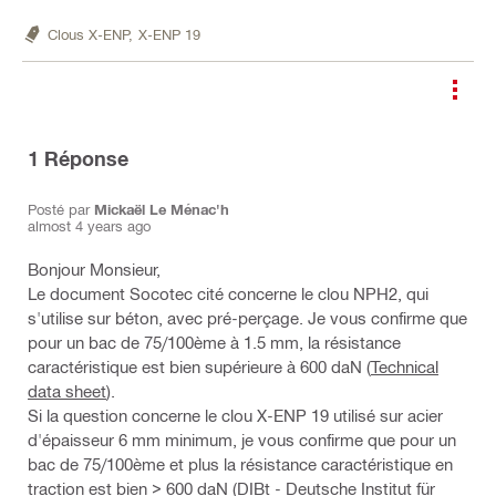
Clous X-ENP,
X-ENP 19
1
Réponse
Posté par
Mickaël Le Ménac'h
almost 4 years ago
Bonjour Monsieur,
Le document Socotec cité concerne le clou NPH2, qui
s'utilise sur béton, avec pré-perçage. Je vous confirme que
pour un bac de 75/100ème à 1.5 mm, la résistance
caractéristique est bien supérieure à 600 daN (
Technical
data sheet
).
Si la question concerne le clou X-ENP 19 utilisé sur acier
d'épaisseur 6 mm minimum, je vous confirme que pour un
bac de 75/100ème et plus la résistance caractéristique en
traction est bien > 600 daN (
DIBt - Deutsche Institut für