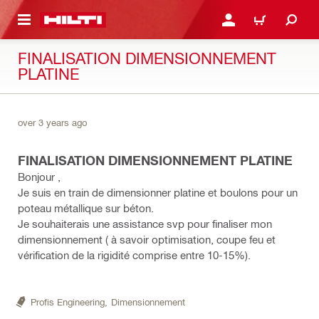
RETOUR
SE CONNECTER OU S'IN
PANIER
FINALISATION DIMENSIONNEMENT
PLATINE
over 3 years ago
FINALISATION DIMENSIONNEMENT PLATINE
Bonjour ,
Je suis en train de dimensionner platine et boulons pour un
poteau métallique sur béton.
Je souhaiterais une assistance svp pour finaliser mon
dimensionnement ( à savoir optimisation, coupe feu et
vérification de la rigidité comprise entre 10-15%).
Profis Engineering,
Dimensionnement