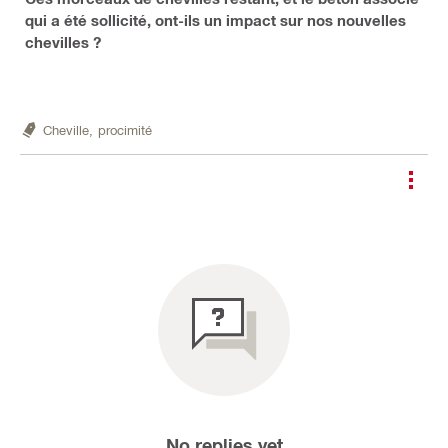
qui a été sollicité, ont-ils un impact sur nos nouvelles
chevilles ?
Cheville,
procimité
No replies yet