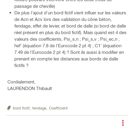
passage de cheville)
De plus l'ajout d'un bord fictif vient influer sur les valeurs
de Acn et Acv lors des validation du cône béton,
fendage, effet de levier, et bord de dalle (si bord de dalle
réel présent en plus du bord fictif). Mais quand est-il des
valeurs des coefficients, Psi_s,n ; Psi_s,v ; Psi_ec,n ;
hef' (équation 7.8 de l'Eurocode 2 pt 4) ; C1' (équation
7.49 de l'Eurocode 2 pt 4) ? Sont ils aussi à modifier en
prenant en compte les distances aux bords de dalle
fictifs ?
Cordialement,
LAURENDON Thibault
bord fictif,
fendage,
Coefficient