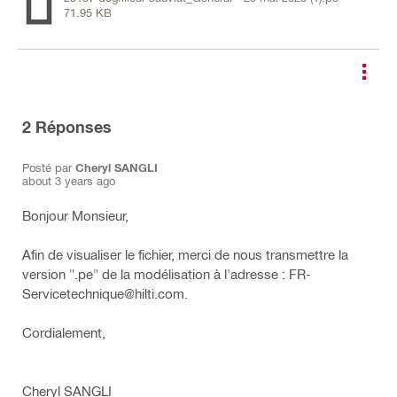
71.95 KB
2
Réponses
Posté par
Cheryl SANGLI
about 3 years ago
Bonjour Monsieur,
Afin de visualiser le fichier, merci de nous transmettre la
version ".pe" de la modélisation à l'adresse : FR-
Servicetechnique@hilti.com.
Cordialement,
Cheryl SANGLI