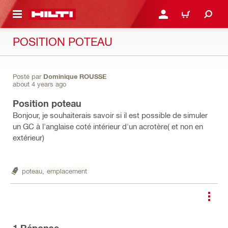
RETOUR
SE CONNECTER OU S'IN
PANIER
POSITION POTEAU
Posté par
Dominique ROUSSE
about 4 years ago
Position poteau
Bonjour, je souhaiterais savoir si il est possible de simuler
un GC à l'anglaise coté intérieur d'un acrotère( et non en
extérieur)
poteau,
emplacement