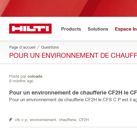
Products
Solutions
Espace In
Page d'accueil
Questions
POUR UN ENVIRONNEMENT DE CHAUFFER
Posté par
coloada
9 months ago
Pour un environnement de chaufferie CF2H le CFS
Pour un environnement de chaufferie CF2H le CFS C P est il a
cfs c p,
environnement,
chaufferie,
CF2H