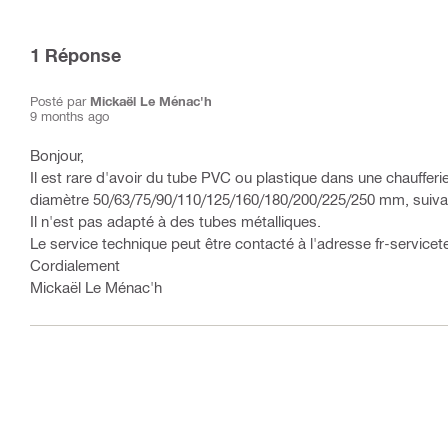
1
Réponse
Posté par
Mickaël Le Ménac'h
9 months ago
Bonjour,
Il est rare d'avoir du tube PVC ou plastique dans une chauffe
diamètre 50/63/75/90/110/125/160/180/200/225/250 mm, suivant 
Il n'est pas adapté à des tubes métalliques.
Le service technique peut être contacté à l'adresse fr-service
Cordialement
Mickaël Le Ménac'h