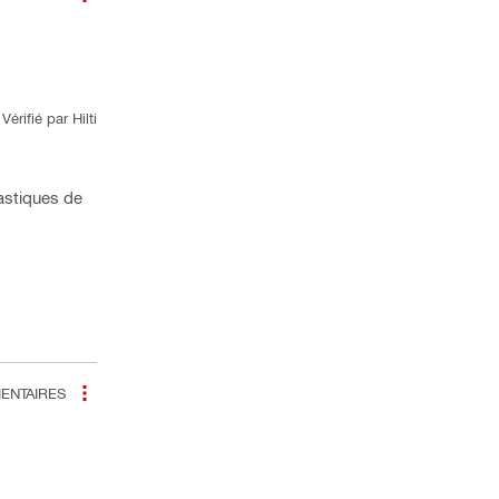
Vérifié par Hilti
astiques de
NTAIRES