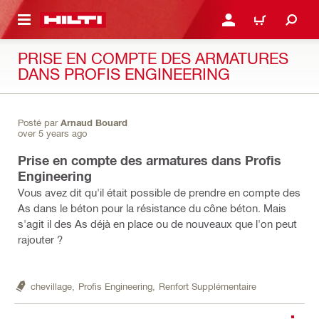
RETOUR
SE CONNECTER OU S'IN
PANIER
PRISE EN COMPTE DES ARMATURES
DANS PROFIS ENGINEERING
Posté par
Arnaud Bouard
over 5 years ago
Prise en compte des armatures dans Profis
Engineering
Vous avez dit qu'il était possible de prendre en compte des
As dans le béton pour la résistance du cône béton. Mais
s'agit il des As déjà en place ou de nouveaux que l'on peut
rajouter ?
chevillage,
Profis Engineering,
Renfort Supplémentaire