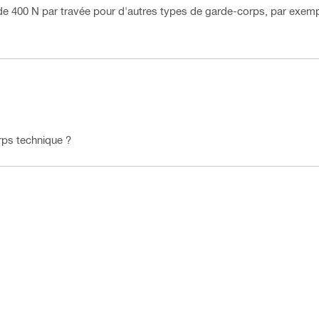
t de 400 N par travée pour d'autres types de garde-corps, par exemp
rps technique ?