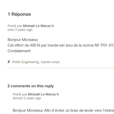
1
Réponse
Posté par
Mickaël Le Ménac'h
over 3 years ago
Bonjour Monsieur,
Cet effort de 400 N par travée est issu de la norme NF P01-0
Cordialement
Profis Engineering,
Garde-corps
2
comments on this reply
Posté par
Mickaël Le Ménac'h
almost 2 years ago
Bonjour Monsieur, Afin d'éviter un bras de levier vers l'inté