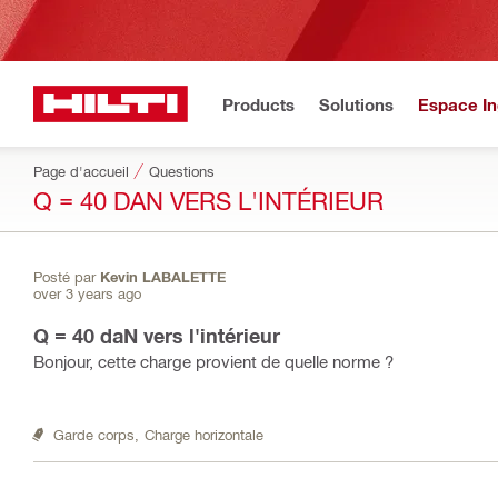
Products
Solutions
Espace In
Page d'accueil
Questions
Q = 40 DAN VERS L'INTÉRIEUR
Posté par
Kevin LABALETTE
over 3 years ago
Q = 40 daN vers l'intérieur
Bonjour, cette charge provient de quelle norme ?
Garde corps,
Charge horizontale