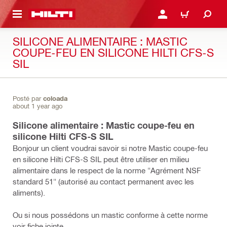
RETOUR
SE CONNECTER OU S'IN
PANIER
SILICONE ALIMENTAIRE : MASTIC
COUPE-FEU EN SILICONE HILTI CFS-S
SIL
Posté par
coloada
about 1 year ago
Silicone alimentaire : Mastic coupe-feu en
silicone Hilti CFS-S SIL
Bonjour un client voudrai savoir si notre Mastic coupe-feu
en silicone Hilti CFS-S SIL peut être utiliser en milieu
alimentaire dans le respect de la norme "Agrément NSF
standard 51" (autorisé au contact permanent avec les
aliments).
Ou si nous possédons un mastic conforme à cette norme
voir fiche jointe.