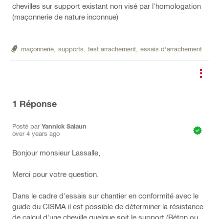
chevilles sur support existant non visé par l'homologation
(maçonnerie de nature inconnue)
maçonnerie,
supports,
test arrachement,
essais d'arrachement
1
Réponse
Posté par
Yannick Salaun
over 4 years ago
Bonjour monsieur Lassalle,
Merci pour votre question.
Dans le cadre d'essais sur chantier en conformité avec le
guide du CISMA il est possible de déterminer la résistance
de calcul d'une cheville quelque soit le support (Béton ou