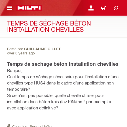
RETOUR
SE CONNECTER OU S'IN
PANIER
TEMPS DE SÉCHAGE BÉTON
INSTALLATION CHEVILLES
Posté par
GUILLAUME GILLET
over 3 years ago
Temps de séchage béton installation chevilles
Bonjour,
Quel temps de séchage nécessaire pour l'installation d'une
chevilles type HUS4 dans le cadre d'une application non
temporaire?
Si ce n'est pas possible, quelle cheville utiliser pour
installation dans béton frais (fc>10N/mm² par exemple)
avec application définitive?
Chevilles,
Support béton