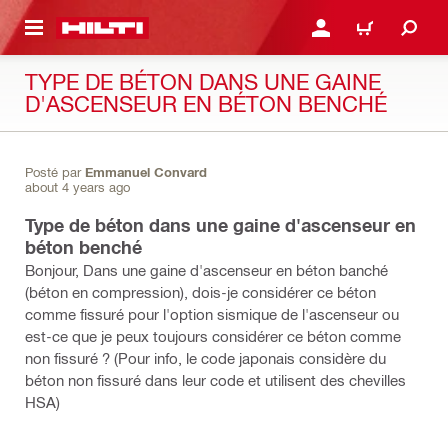
RETOUR
SE CONNECTER OU S'IN
PANIER
TYPE DE BÉTON DANS UNE GAINE
D'ASCENSEUR EN BÉTON BENCHÉ
Posté par
Emmanuel Convard
about 4 years ago
Type de béton dans une gaine d'ascenseur en
béton benché
Bonjour, Dans une gaine d'ascenseur en béton banché
(béton en compression), dois-je considérer ce béton
comme fissuré pour l'option sismique de l'ascenseur ou
est-ce que je peux toujours considérer ce béton comme
non fissuré ? (Pour info, le code japonais considère du
béton non fissuré dans leur code et utilisent des chevilles
HSA)