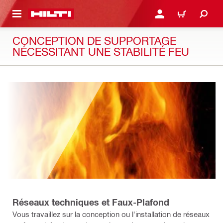
RETOUR
SE CONNECTER OU S'IN
PANIER
CONCEPTION DE SUPPORTAGE
NÉCESSITANT UNE STABILITÉ FEU
Réseaux techniques et Faux-Plafond
Vous travaillez sur la conception ou l'installation de réseaux