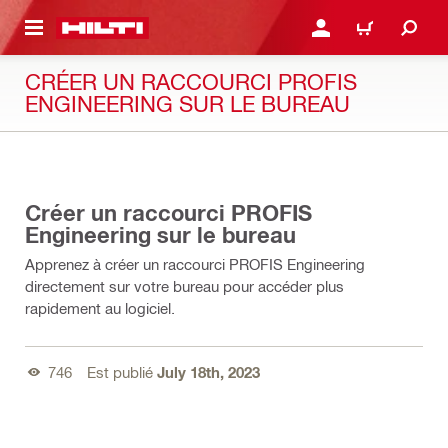
RETOUR
SE CONNECTER OU S'IN
PANIER
CRÉER UN RACCOURCI PROFIS
ENGINEERING SUR LE BUREAU
01:19
Créer un raccourci PROFIS
Engineering sur le bureau
Apprenez à créer un raccourci PROFIS Engineering
directement sur votre bureau pour accéder plus
rapidement au logiciel.
746
Est publié
July 18th, 2023