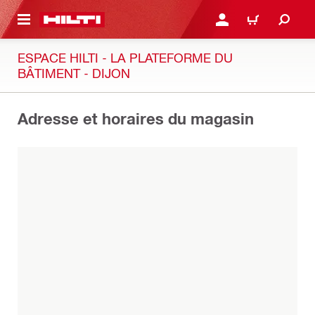
RETOUR
SE CONNECTER OU S'IN
PANIER
ESPACE HILTI - LA PLATEFORME DU
BÂTIMENT - DIJON
Adresse et horaires du magasin