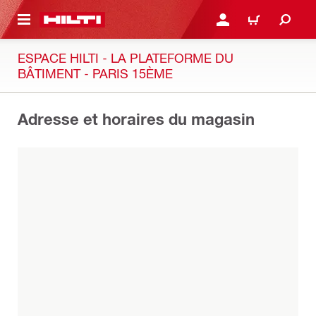
RETOUR
SE CONNECTER OU S'IN
PANIER
ESPACE HILTI - LA PLATEFORME DU
BÂTIMENT - PARIS 15ÈME
Adresse et horaires du magasin